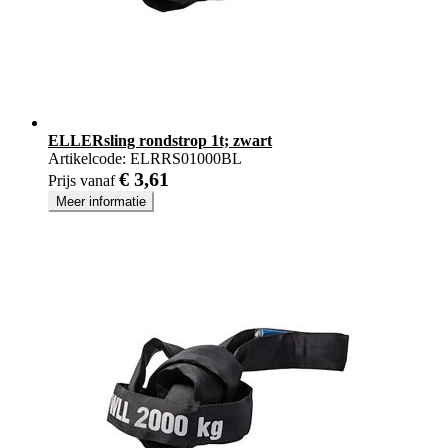
ELLERsling rondstrop 1t; zwart
Artikelcode:
ELRRS01000BL
€ 3,61
Prijs vanaf
Meer informatie