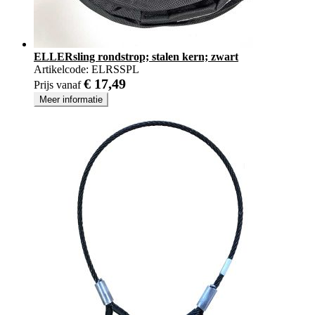
ELLERsling rondstrop; stalen kern; zwart
Artikelcode:
ELRSSPL
€ 17,49
Prijs vanaf
Meer informatie