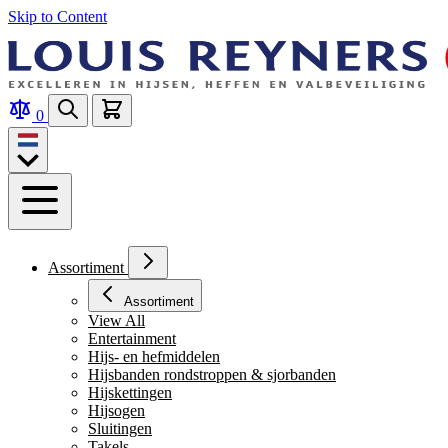
Skip to Content
0
Assortiment
Assortiment
View All
Entertainment
Hijs- en hefmiddelen
Hijsbanden rondstroppen & sjorbanden
Hijskettingen
Hijsogen
Sluitingen
Takels