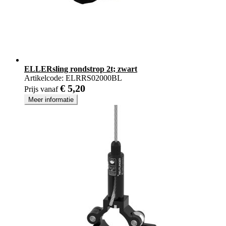
ELLERsling rondstrop 2t; zwart
Artikelcode:
ELRRS02000BL
€ 5,20
Prijs vanaf
Meer informatie