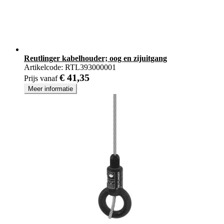
Reutlinger kabelhouder; oog en zijuitgang
Artikelcode:
RTL393000001
€ 41,35
Prijs vanaf
Meer informatie