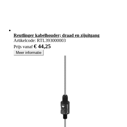
Reutlinger kabelhouder; draad en zijuitgang
Artikelcode:
RTL393000003
€ 44,25
Prijs vanaf
Meer informatie