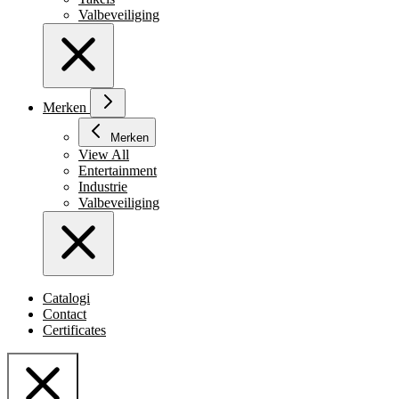
Valbeveiliging
Merken
Merken
View All
Entertainment
Industrie
Valbeveiliging
Catalogi
Contact
Certificates