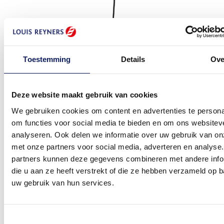
Staalkabel; 1x kabelhouder 1x kous; zwart
Toestemming
Details
Ove
Artikelcode:
ELRSTZKOKA
€ 34,50
Prijs vanaf
Meer informatie
Deze website maakt gebruik van cookies
We gebruiken cookies om content en advertenties te persona
om functies voor social media te bieden en om ons websitev
analyseren. Ook delen we informatie over uw gebruik van on
met onze partners voor social media, adverteren en analyse
partners kunnen deze gegevens combineren met andere info
die u aan ze heeft verstrekt of die ze hebben verzameld op 
uw gebruik van hun services.
Toestemmingsselectie