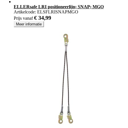
ELLERsafe LRI positioneerlijn; SNAP; MGO
Artikelcode:
ELSFLRISNAPMGO
€ 34,99
Prijs vanaf
Meer informatie