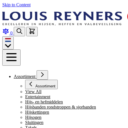
Skip to Content
0
Assortiment
Assortiment
View All
Entertainment
Hijs- en hefmiddelen
Hijsbanden rondstroppen & sjorbanden
Hijskettingen
Hijsogen
Sluitingen
Takels