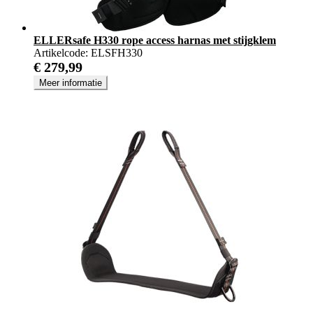
ELLERsafe H330 rope access harnas met stijgklem
Artikelcode:
ELSFH330
€ 279,99
Meer informatie