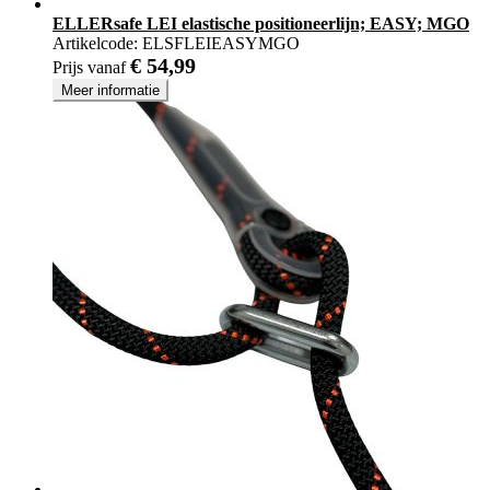
ELLERsafe LEI elastische positioneerlijn; EASY; MGO
Artikelcode:
ELSFLEIEASYMGO
€ 54,99
Prijs vanaf
Meer informatie