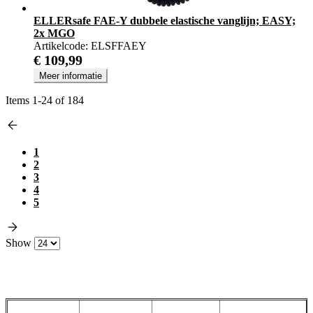
ELLERsafe FAE-Y dubbele elastische vanglijn; EASY;
2x MGO
Artikelcode:
ELSFFAEY
€ 109,99
Meer informatie
Items
1
-
24
of
184
1
2
3
4
5
Show