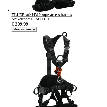
ELLERsafe H310 rope access harnas
Artikelcode:
ELSFH310
€ 209,99
Meer informatie