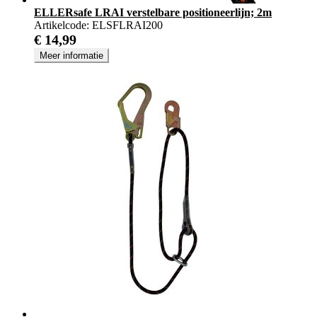
ELLERsafe LRAI verstelbare positioneerlijn; 2m
Artikelcode:
ELSFLRAI200
€ 14,99
Meer informatie