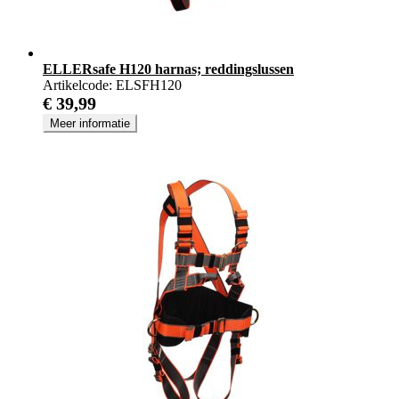
ELLERsafe H120 harnas; reddingslussen
Artikelcode:
ELSFH120
€ 39,99
Meer informatie