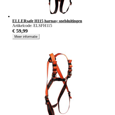
ELLERsafe H115 harnas; snelsluitingen
Artikelcode:
ELSFH115
€ 59,99
Meer informatie