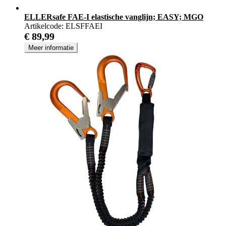
ELLERsafe FAE-I elastische vanglijn; EASY; MGO
Artikelcode:
ELSFFAEI
€ 89,99
Meer informatie