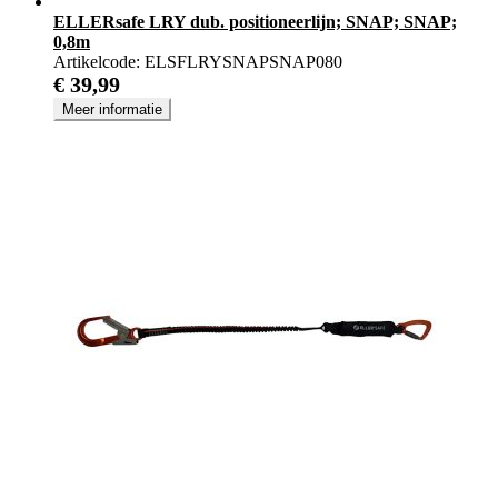
ELLERsafe LRY dub. positioneerlijn; SNAP; SNAP;
0,8m
Artikelcode:
ELSFLRYSNAPSNAP080
€ 39,99
Meer informatie