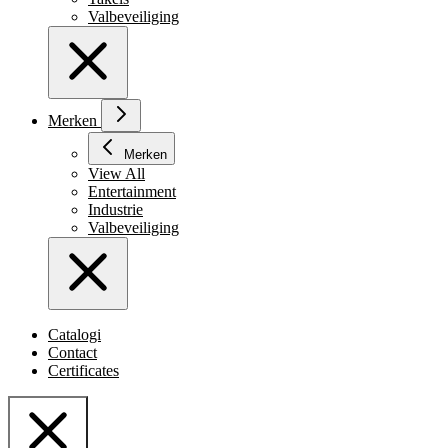
Valbeveiliging
Merken
Merken
View All
Entertainment
Industrie
Valbeveiliging
Catalogi
Contact
Certificates