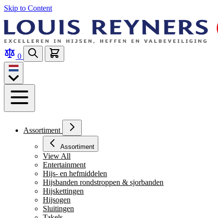
Skip to Content
0
Assortiment
Assortiment
View All
Entertainment
Hijs- en hefmiddelen
Hijsbanden rondstroppen & sjorbanden
Hijskettingen
Hijsogen
Sluitingen
Takels