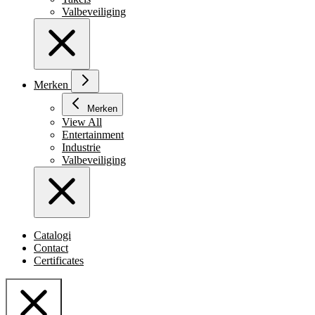
Valbeveiliging
Merken
Merken
View All
Entertainment
Industrie
Valbeveiliging
Catalogi
Contact
Certificates