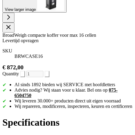
View larger image
BroadWeigh compacte koffer voor max 16 cellen
Levertijd opvragen
SKU
BRWCASE16
€ 872,00
Quantity
Al sinds 1892 bieden wij SERVICE met hoofdletters
Advies nodig? Wij staan voor u klaar. Bel ons op
075-
6504750
Wij leveren 30.000+ producten direct uit eigen voorraad
Wij repareren, modificeren, inspecteren, keuren en certificeren
Specifications