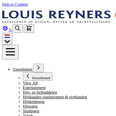
Skip to Content
0
Assortiment
Assortiment
View All
Entertainment
Hijs- en hefmiddelen
Hijsbanden rondstroppen & sjorbanden
Hijskettingen
Hijsogen
Sluitingen
Takels