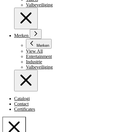
Valbeveiliging
Merken
Merken
View All
Entertainment
Industrie
Valbeveiliging
Catalogi
Contact
Certificates