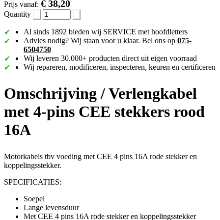
€ 38,20
Prijs vanaf:
Quantity
Al sinds 1892 bieden wij SERVICE met hoofdletters
Advies nodig? Wij staan voor u klaar. Bel ons op
075-
6504750
Wij leveren 30.000+ producten direct uit eigen voorraad
Wij repareren, modificeren, inspecteren, keuren en certificeren
Omschrijving /
Verlengkabel
met 4-pins CEE stekkers rood
16A
Motorkabels tbv voeding met CEE 4 pins 16A rode stekker en
koppelingsstekker.
SPECIFICATIES:
Soepel
Lange levensduur
Met CEE 4 pins 16A rode stekker en koppelingsstekker