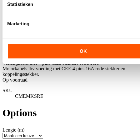
Statistieken
Marketing
OK
Verlengkabel met 4-pins CEE stekkers rood 16A
Motorkabels tbv voeding met CEE 4 pins 16A rode stekker en
koppelingsstekker.
Op voorraad
SKU
CMEMKSRE
Options
Lengte (m)