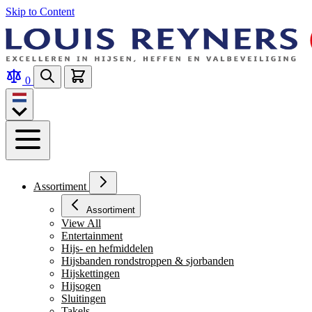
Skip to Content
0
Assortiment
Assortiment
View All
Entertainment
Hijs- en hefmiddelen
Hijsbanden rondstroppen & sjorbanden
Hijskettingen
Hijsogen
Sluitingen
Takels