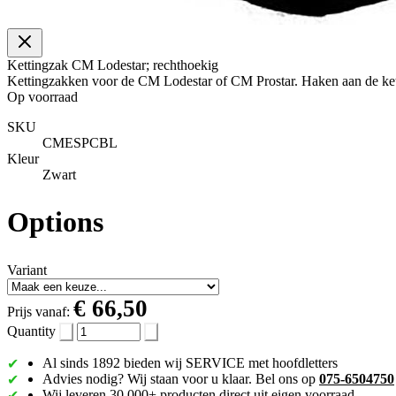
Kettingzak CM Lodestar; rechthoekig
Kettingzakken voor de CM Lodestar of CM Prostar. Haken aan de ke
Op voorraad
SKU
CMESPCBL
Kleur
Zwart
Options
Variant
€ 66,50
Prijs vanaf:
Quantity
Al sinds 1892 bieden wij SERVICE met hoofdletters
Advies nodig? Wij staan voor u klaar. Bel ons op
075-6504750
Wij leveren 30.000+ producten direct uit eigen voorraad