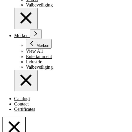
Valbeveiliging
Merken
Merken
View All
Entertainment
Industrie
Valbeveiliging
Catalogi
Contact
Certificates