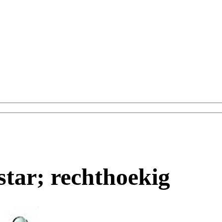
tar; rechthoekig