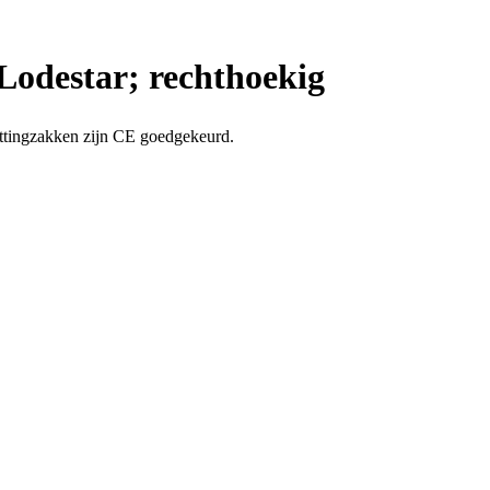
odestar; rechthoekig
ttingzakken zijn CE goedgekeurd.