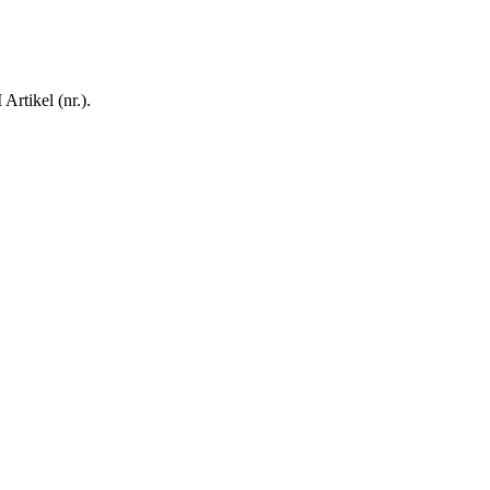
rtikel (nr.).