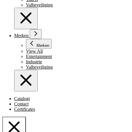
Valbeveiliging
Merken
Merken
View All
Entertainment
Industrie
Valbeveiliging
Catalogi
Contact
Certificates