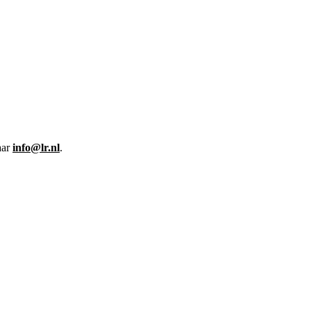
aar
info@lr.nl
.