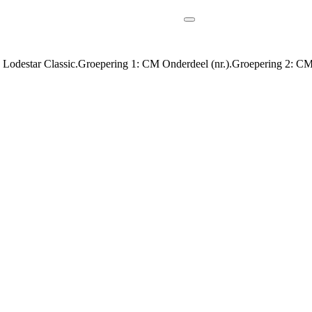
destar Classic.Groepering 1: CM Onderdeel (nr.).Groepering 2: CM A