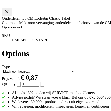
Onderdelen tbv CM Lodestar Classic Takel
Columbus Mckinnon vervangingsonderdelen ten behoeve van de CM Lo
Op voorraad
SKU
CMESPLODESTARC
Options
Type
€ 0,87
Prijs vanaf:
Quantity
Al sinds 1892 bieden wij SERVICE met hoofdletters
Advies nodig? Wij staan voor u klaar. Bel ons op
075-6504750
Wij leveren 30.000+ producten direct uit eigen voorraad
Wij repareren, modificeren, inspecteren, keuren en certificeren