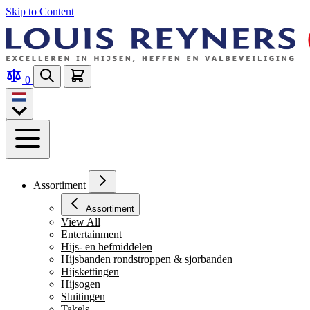
Skip to Content
0
Assortiment
Assortiment
View All
Entertainment
Hijs- en hefmiddelen
Hijsbanden rondstroppen & sjorbanden
Hijskettingen
Hijsogen
Sluitingen
Takels