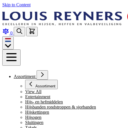
Skip to Content
0
Assortiment
Assortiment
View All
Entertainment
Hijs- en hefmiddelen
Hijsbanden rondstroppen & sjorbanden
Hijskettingen
Hijsogen
Sluitingen
Takels