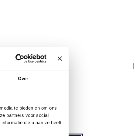
Over
 media te bieden en om ons
858 05
ze partners voor social
nformatie die u aan ze heeft