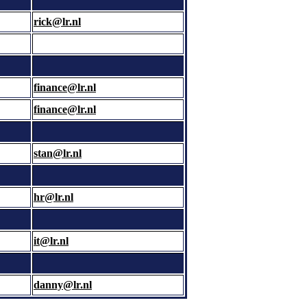
rick@lr.nl
finance@lr.nl
finance@lr.nl
stan@lr.nl
hr@lr.nl
it@lr.nl
danny@lr.nl