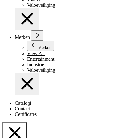
Valbeveiliging
Merken
Merken
View All
Entertainment
Industrie
Valbeveiliging
Catalogi
Contact
Certificates