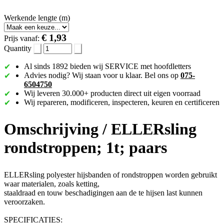
Werkende lengte (m)
€ 1,93
Prijs vanaf:
Quantity
Al sinds 1892 bieden wij SERVICE met hoofdletters
Advies nodig? Wij staan voor u klaar. Bel ons op
075-
6504750
Wij leveren 30.000+ producten direct uit eigen voorraad
Wij repareren, modificeren, inspecteren, keuren en certificeren
Omschrijving /
ELLERsling
rondstroppen; 1t; paars
ELLERsling polyester hijsbanden of rondstroppen worden gebruikt
waar materialen, zoals ketting,
staaldraad en touw beschadigingen aan de te hijsen last kunnen
veroorzaken.
SPECIFICATIES: