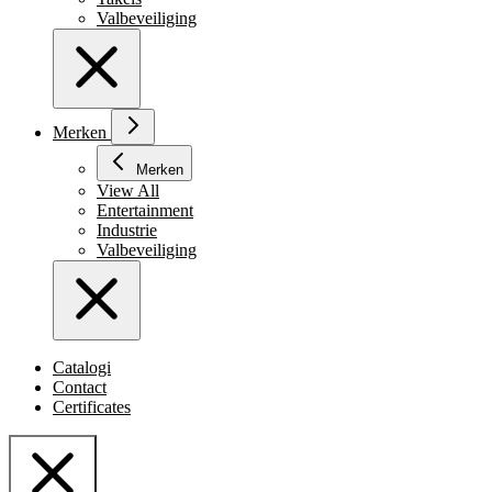
Valbeveiliging
Merken
Merken
View All
Entertainment
Industrie
Valbeveiliging
Catalogi
Contact
Certificates