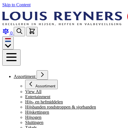
Skip to Content
0
Assortiment
Assortiment
View All
Entertainment
Hijs- en hefmiddelen
Hijsbanden rondstroppen & sjorbanden
Hijskettingen
Hijsogen
Sluitingen
Takels