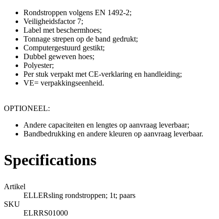
Rondstroppen volgens EN 1492-2;
Veiligheidsfactor 7;
Label met beschermhoes;
Tonnage strepen op de band gedrukt;
Computergestuurd gestikt;
Dubbel geweven hoes;
Polyester;
Per stuk verpakt met CE-verklaring en handleiding;
VE= verpakkingseenheid.
OPTIONEEL:
Andere capaciteiten en lengtes op aanvraag leverbaar;
Bandbedrukking en andere kleuren op aanvraag leverbaar.
Specifications
Artikel
ELLERsling rondstroppen; 1t; paars
SKU
ELRRS01000