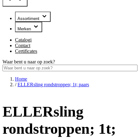
Assortiment
Merken
Catalogi
Contact
Certificates
Waar bent u naar op zoek?
Home
/
ELLERsling rondstroppen; 1t; paars
ELLERsling
rondstroppen; 1t;