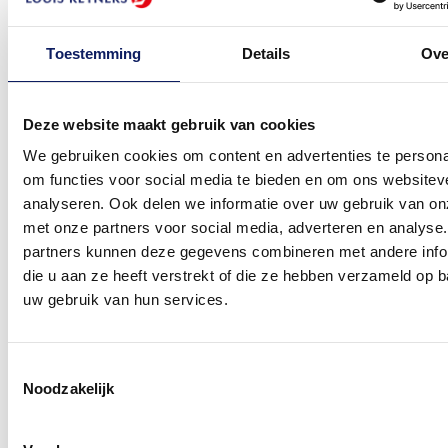
Toestemming
Details
Ove
Deze website maakt gebruik van cookies
We gebruiken cookies om content en advertenties te persona
om functies voor social media te bieden en om ons websitev
analyseren. Ook delen we informatie over uw gebruik van on
met onze partners voor social media, adverteren en analyse
partners kunnen deze gegevens combineren met andere info
die u aan ze heeft verstrekt of die ze hebben verzameld op 
View larger image
uw gebruik van hun services.
Toestemmingsselectie
View larger image
Noodzakelijk