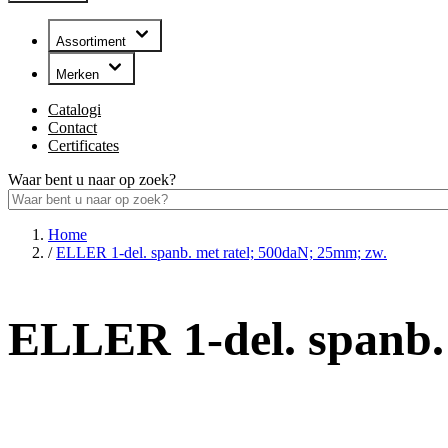
Assortiment
Merken
Catalogi
Contact
Certificates
Waar bent u naar op zoek?
Home
/
ELLER 1-del. spanb. met ratel; 500daN; 25mm; zw.
ELLER 1-del. spanb.