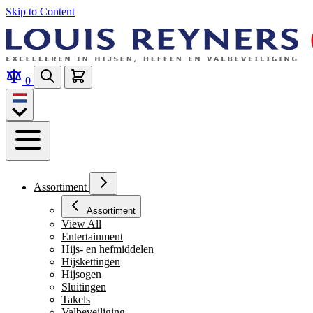
Skip to Content
0
Assortiment
Assortiment
View All
Entertainment
Hijs- en hefmiddelen
Hijskettingen
Hijsogen
Sluitingen
Takels
Valbeveiliging