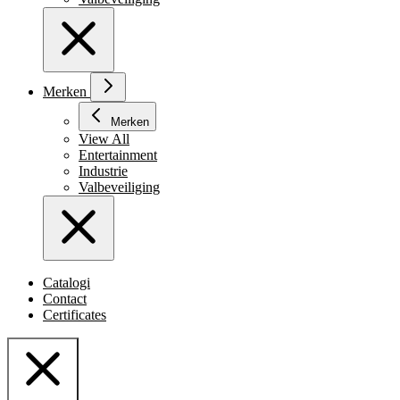
Merken
Merken
View All
Entertainment
Industrie
Valbeveiliging
Catalogi
Contact
Certificates