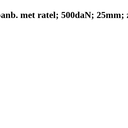
anb. met ratel; 500daN; 25mm; 