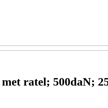
 met ratel; 500daN; 