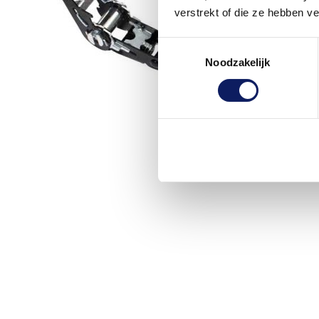
verstrekt of die ze hebben v
Toestemmingsselectie
Noodzakelijk