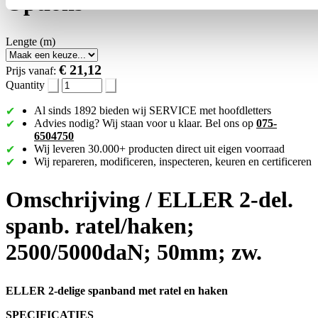
Options
Lengte (m)
€ 21,12
Prijs vanaf:
Quantity
Al sinds 1892 bieden wij SERVICE met hoofdletters
Advies nodig? Wij staan voor u klaar. Bel ons op
075-
6504750
Wij leveren 30.000+ producten direct uit eigen voorraad
Wij repareren, modificeren, inspecteren, keuren en certificeren
Omschrijving /
ELLER 2-del.
spanb. ratel/haken;
2500/5000daN; 50mm; zw.
ELLER 2-delige spanband met ratel en haken
SPECIFICATIES