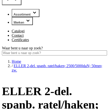
Assortiment
Merken
Catalogi
Contact
Certificates
Waar bent u naar op zoek?
Home
/
ELLER 2-del. spanb. ratel/haken; 2500/5000daN; 50mm;
zw.
ELLER 2-del.
spanb. ratel/haken;