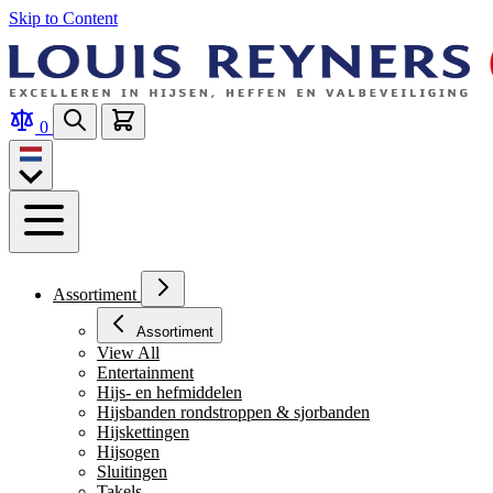
Skip to Content
0
Assortiment
Assortiment
View All
Entertainment
Hijs- en hefmiddelen
Hijsbanden rondstroppen & sjorbanden
Hijskettingen
Hijsogen
Sluitingen
Takels