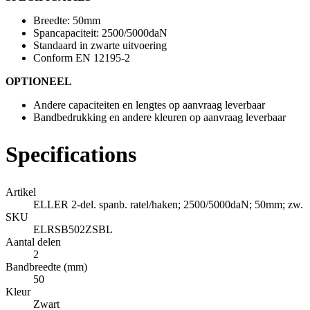
Breedte: 50mm
Spancapaciteit: 2500/5000daN
Standaard in zwarte uitvoering
Conform EN 12195-2
OPTIONEEL
Andere capaciteiten en lengtes op aanvraag leverbaar
Bandbedrukking en andere kleuren op aanvraag leverbaar
Specifications
Artikel
ELLER 2-del. spanb. ratel/haken; 2500/5000daN; 50mm; zw.
SKU
ELRSB502ZSBL
Aantal delen
2
Bandbreedte (mm)
50
Kleur
Zwart