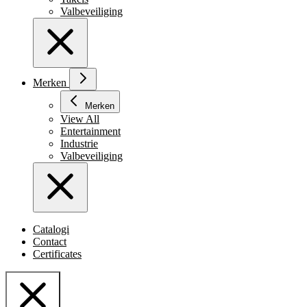
Valbeveiliging
Merken
Merken
View All
Entertainment
Industrie
Valbeveiliging
Catalogi
Contact
Certificates