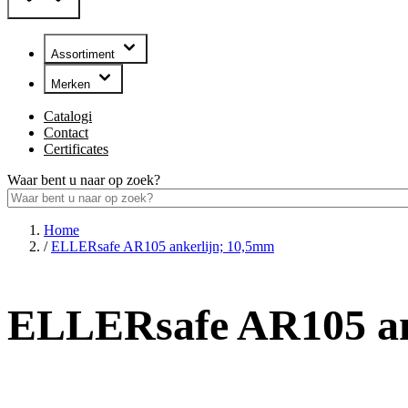
Assortiment
Merken
Catalogi
Contact
Certificates
Waar bent u naar op zoek?
Home
/
ELLERsafe AR105 ankerlijn; 10,5mm
ELLERsafe AR105 an