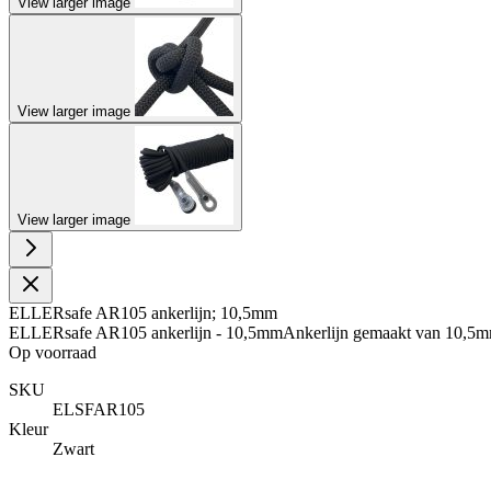
View larger image
View larger image
View larger image
ELLERsafe AR105 ankerlijn; 10,5mm
ELLERsafe AR105 ankerlijn - 10,5mmAnkerlijn gemaakt van 10,5mm p
Op voorraad
SKU
ELSFAR105
Kleur
Zwart