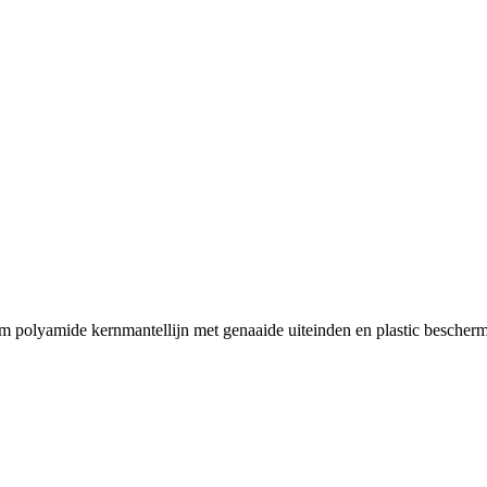
olyamide kernmantellijn met genaaide uiteinden en plastic bescher