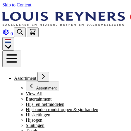
Skip to Content
0
Assortiment
Assortiment
View All
Entertainment
Hijs- en hefmiddelen
Hijsbanden rondstroppen & sjorbanden
Hijskettingen
Hijsogen
Sluitingen
Takels