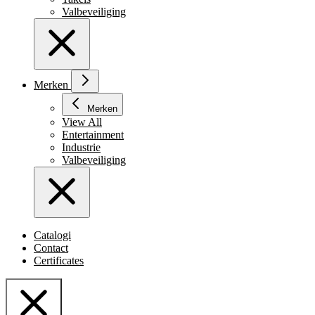
Valbeveiliging
Merken
Merken
View All
Entertainment
Industrie
Valbeveiliging
Catalogi
Contact
Certificates