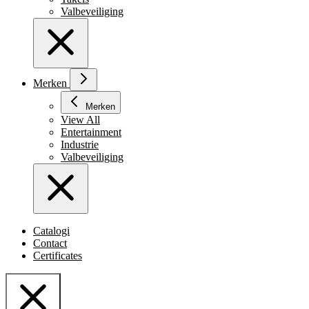
Valbeveiliging
Merken
Merken
View All
Entertainment
Industrie
Valbeveiliging
Catalogi
Contact
Certificates