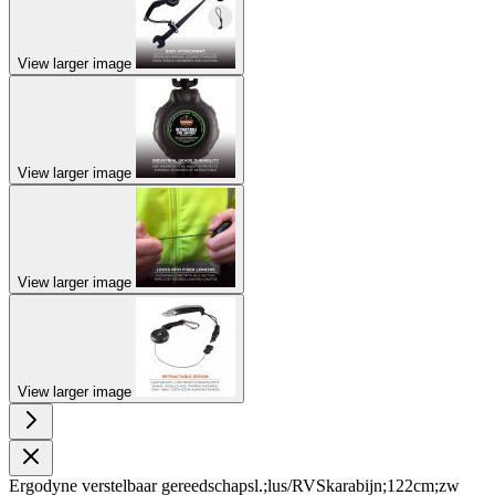
View larger image
View larger image
View larger image
View larger image
Ergodyne verstelbaar gereedschapsl.;lus/RVSkarabijn;122cm;zw