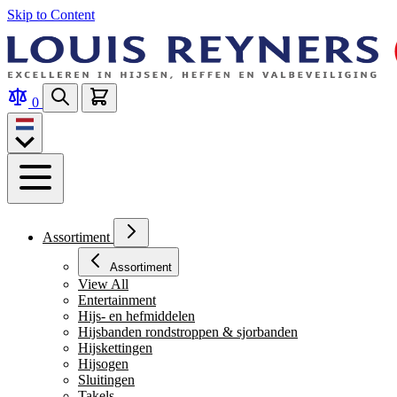
Skip to Content
0
Assortiment
Assortiment
View All
Entertainment
Hijs- en hefmiddelen
Hijsbanden rondstroppen & sjorbanden
Hijskettingen
Hijsogen
Sluitingen
Takels