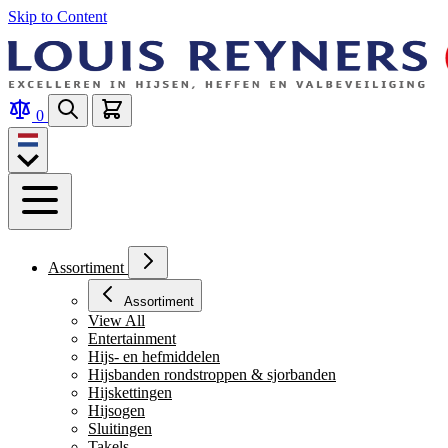
Skip to Content
0
Assortiment
Assortiment
View All
Entertainment
Hijs- en hefmiddelen
Hijsbanden rondstroppen & sjorbanden
Hijskettingen
Hijsogen
Sluitingen
Takels