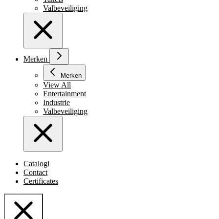
Valbeveiliging
Merken
Merken
View All
Entertainment
Industrie
Valbeveiliging
Catalogi
Contact
Certificates