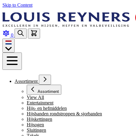
Skip to Content
0
Assortiment
Assortiment
View All
Entertainment
Hijs- en hefmiddelen
Hijsbanden rondstroppen & sjorbanden
Hijskettingen
Hijsogen
Sluitingen
Takels