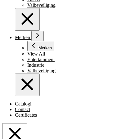
Valbeveiliging
Merken
Merken
View All
Entertainment
Industrie
Valbeveiliging
Catalogi
Contact
Certificates