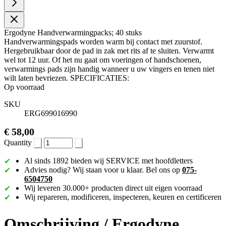
Ergodyne Handverwarmingpacks; 40 stuks
Handverwarmingspads worden warm bij contact met zuurstof.
Hergebruikbaar door de pad in zak met rits af te sluiten. Verwarmt
wel tot 12 uur. Of het nu gaat om voeringen of handschoenen,
verwarmings pads zijn handig wanneer u uw vingers en tenen niet
wilt laten bevriezen. SPECIFICATIES:
Op voorraad
SKU
ERG699016990
€ 58,00
Quantity
Al sinds 1892 bieden wij SERVICE met hoofdletters
Advies nodig? Wij staan voor u klaar. Bel ons op
075-
6504750
Wij leveren 30.000+ producten direct uit eigen voorraad
Wij repareren, modificeren, inspecteren, keuren en certificeren
Omschrijving /
Ergodyne