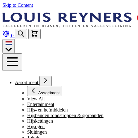
Skip to Content
0
Assortiment
Assortiment
View All
Entertainment
Hijs- en hefmiddelen
Hijsbanden rondstroppen & sjorbanden
Hijskettingen
Hijsogen
Sluitingen
Takels