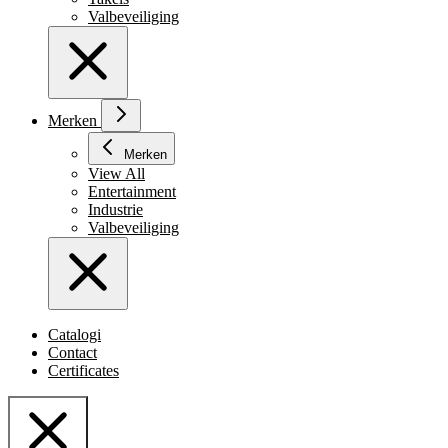
Valbeveiliging
Merken
Merken
View All
Entertainment
Industrie
Valbeveiliging
Catalogi
Contact
Certificates