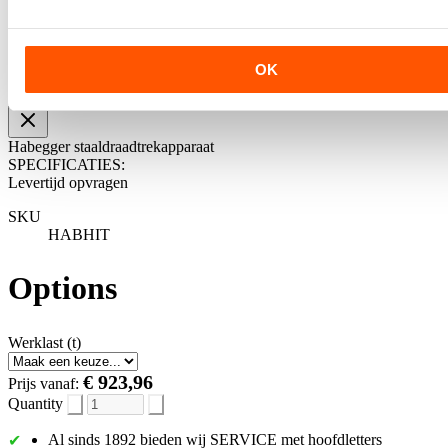
OK
Habegger staaldraadtrekapparaat
SPECIFICATIES:
Levertijd opvragen
SKU
HABHIT
Options
Werklast (t)
€ 923,96
Prijs vanaf:
Quantity
Al sinds 1892 bieden wij SERVICE met hoofdletters