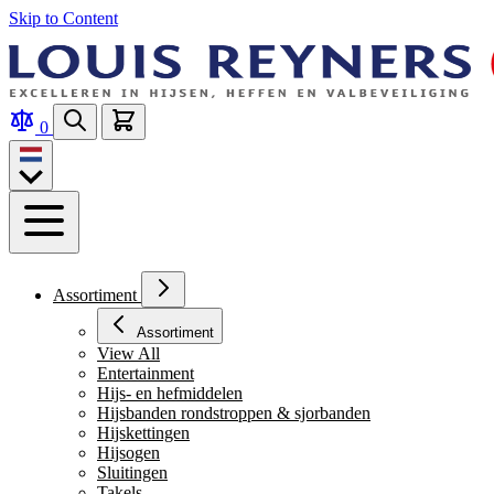
Skip to Content
0
Assortiment
Assortiment
View All
Entertainment
Hijs- en hefmiddelen
Hijsbanden rondstroppen & sjorbanden
Hijskettingen
Hijsogen
Sluitingen
Takels