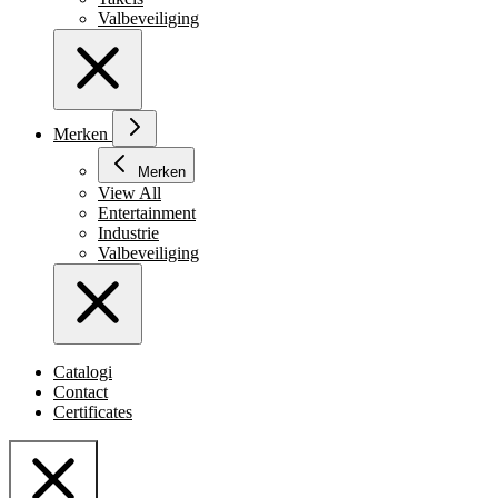
Valbeveiliging
Merken
Merken
View All
Entertainment
Industrie
Valbeveiliging
Catalogi
Contact
Certificates