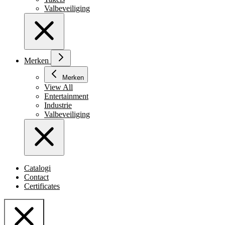
Valbeveiliging
Merken
Merken
View All
Entertainment
Industrie
Valbeveiliging
Catalogi
Contact
Certificates