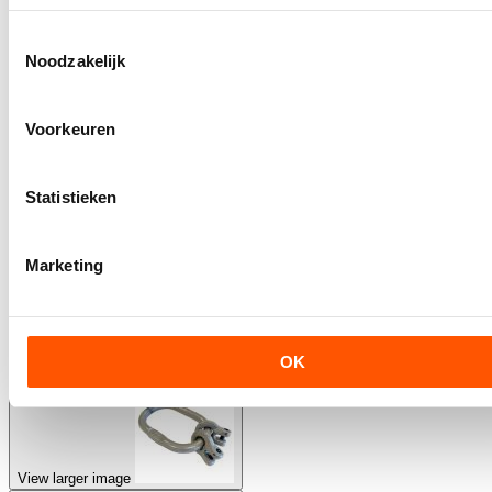
Toestemmingsselectie
Noodzakelijk
Voorkeuren
Statistieken
Marketing
OK
View larger image
View larger image