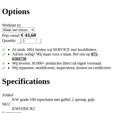
Options
Werklast (t)
€ 43,60
Prijs vanaf:
Quantity
Al sinds 1892 bieden wij SERVICE met hoofdletters
Advies nodig? Wij staan voor u klaar. Bel ons op
075-
6504750
Wij leveren 30.000+ producten direct uit eigen voorraad
Wij repareren, modificeren, inspecteren, keuren en certificeren
Specifications
Artikel
KW grade 100 topschalm met gaffel; 2 sprong; grijs
SKU
KWI10DCR2