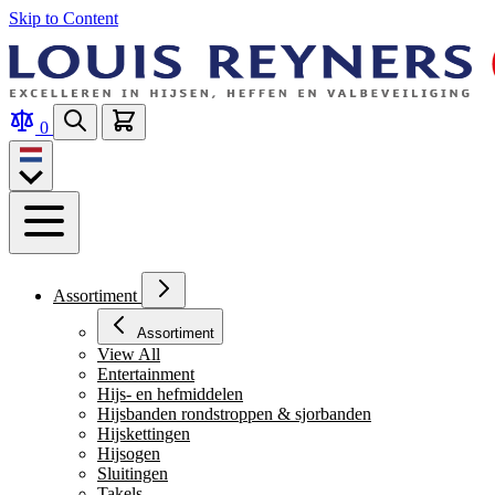
Skip to Content
0
Assortiment
Assortiment
View All
Entertainment
Hijs- en hefmiddelen
Hijsbanden rondstroppen & sjorbanden
Hijskettingen
Hijsogen
Sluitingen
Takels