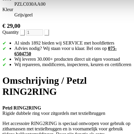
PZLC030AA00
Kleur
Grijs/geel
€ 29,00
Quantity
Al sinds 1892 bieden wij SERVICE met hoofdletters
Advies nodig? Wij staan voor u klaar. Bel ons op
075-
6504750
Wij leveren 30.000+ producten direct uit eigen voorraad
Wij repareren, modificeren, inspecteren, keuren en certificeren
Omschrijving /
Petzl
RING2RING
Petzl RING2RING
Rigide dubbele ring voor zitgordels met textielbruggen
Het accessoire RING2RING is speciaal ontworpen voor gebruik op
zitharnassen met textielbruggen en is voornamelijk voor gebruik