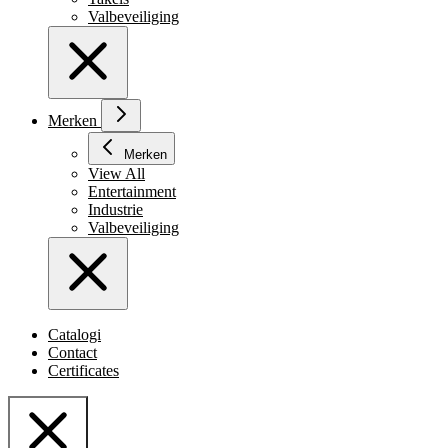
Valbeveiliging
Merken
Merken
View All
Entertainment
Industrie
Valbeveiliging
Catalogi
Contact
Certificates