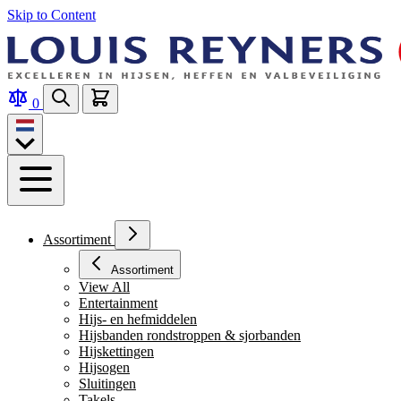
Skip to Content
0
Assortiment
Assortiment
View All
Entertainment
Hijs- en hefmiddelen
Hijsbanden rondstroppen & sjorbanden
Hijskettingen
Hijsogen
Sluitingen
Takels