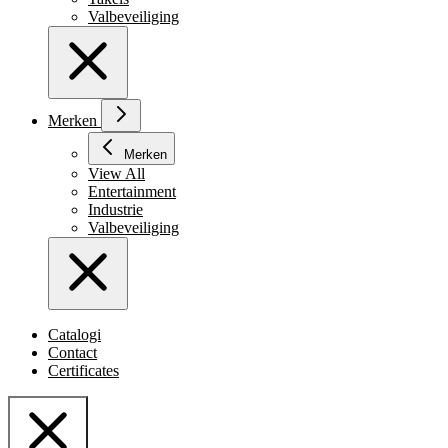
Valbeveiliging
Merken
Merken
View All
Entertainment
Industrie
Valbeveiliging
Catalogi
Contact
Certificates