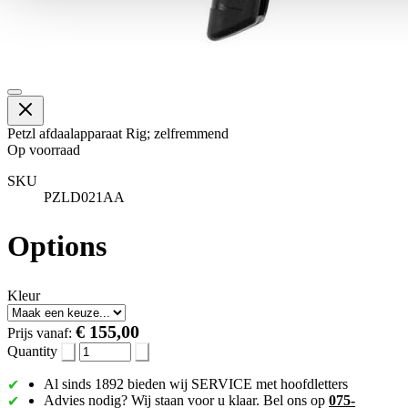
Petzl afdaalapparaat Rig; zelfremmend
Op voorraad
SKU
PZLD021AA
Options
Kleur
€ 155,00
Prijs vanaf:
Quantity
Al sinds 1892 bieden wij SERVICE met hoofdletters
Advies nodig? Wij staan voor u klaar. Bel ons op
075-