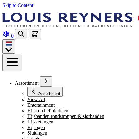
Skip to Content
0
Assortiment
Assortiment
View All
Entertainment
Hijs- en hefmiddelen
Hijsbanden rondstroppen & sjorbanden
Hijskettingen
Hijsogen
Sluitingen
Takels