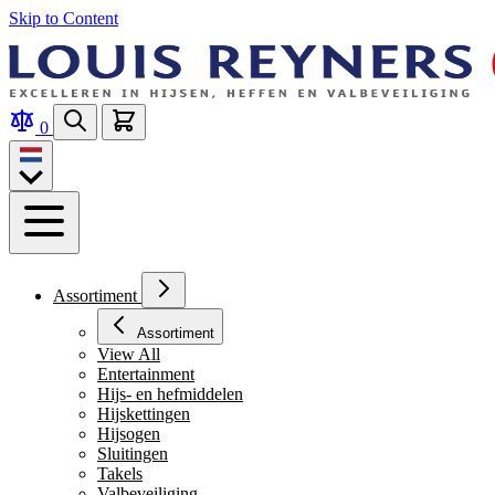
Skip to Content
0
Assortiment
Assortiment
View All
Entertainment
Hijs- en hefmiddelen
Hijskettingen
Hijsogen
Sluitingen
Takels
Valbeveiliging