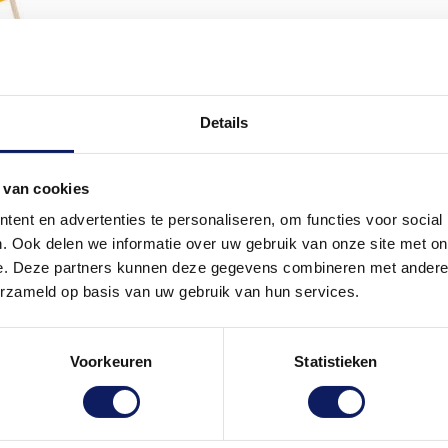
Details
 van cookies
ent en advertenties te personaliseren, om functies voor social
. Ook delen we informatie over uw gebruik van onze site met on
e. Deze partners kunnen deze gegevens combineren met andere i
erzameld op basis van uw gebruik van hun services.
Voorkeuren
Statistieken