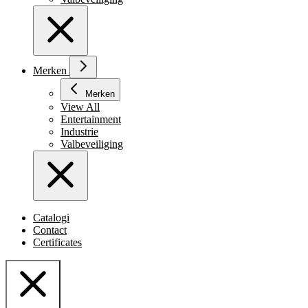
Merken
Merken
View All
Entertainment
Industrie
Valbeveiliging
Catalogi
Contact
Certificates