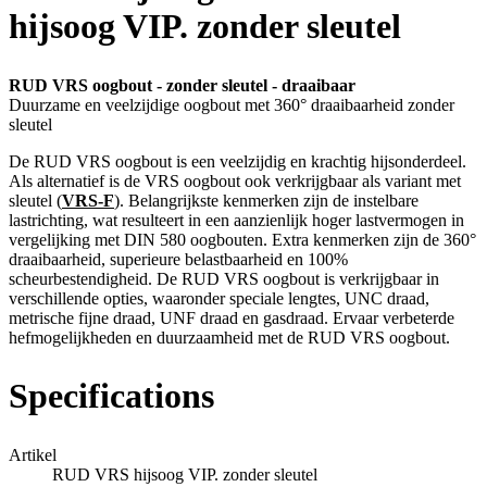
hijsoog VIP. zonder sleutel
RUD VRS oogbout - zonder sleutel - draaibaar
Duurzame en veelzijdige oogbout met 360° draaibaarheid zonder
sleutel
De RUD VRS oogbout is een veelzijdig en krachtig hijsonderdeel.
Als alternatief is de VRS oogbout ook verkrijgbaar als variant met
sleutel (
VRS-F
). Belangrijkste kenmerken zijn de instelbare
lastrichting, wat resulteert in een aanzienlijk hoger lastvermogen in
vergelijking met DIN 580 oogbouten. Extra kenmerken zijn de 360°
draaibaarheid, superieure belastbaarheid en 100%
scheurbestendigheid. De RUD VRS oogbout is verkrijgbaar in
verschillende opties, waaronder speciale lengtes, UNC draad,
metrische fijne draad, UNF draad en gasdraad. Ervaar verbeterde
hefmogelijkheden en duurzaamheid met de RUD VRS oogbout.
Specifications
Artikel
RUD VRS hijsoog VIP. zonder sleutel