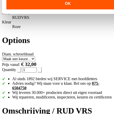
OK
Op voorraad
SKU
RUDVRS
Kleur
Roze
Options
Diam. schroefdraad
€ 32,00
Prijs vanaf:
Quantity
Al sinds 1892 bieden wij SERVICE met hoofdletters
Advies nodig? Wij staan voor u klaar. Bel ons op
075-
6504750
Wij leveren 30.000+ producten direct uit eigen voorraad
Wij repareren, modificeren, inspecteren, keuren en certificeren
Omschrijving /
RUD VRS