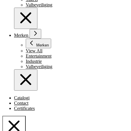
Valbeveiliging
Merken
Merken
View All
Entertainment
Industrie
Valbeveiliging
Catalogi
Contact
Certificates