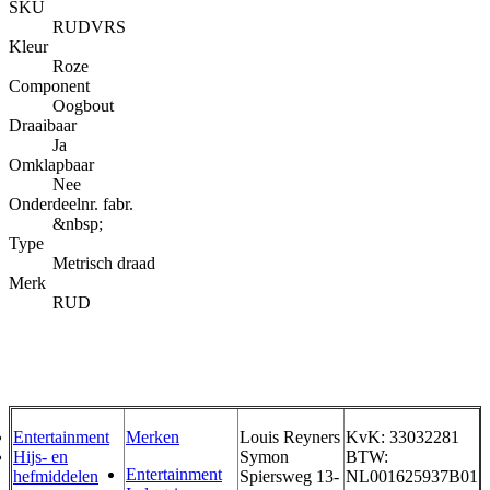
SKU
RUDVRS
Kleur
Roze
Component
Oogbout
Draaibaar
Ja
Omklapbaar
Nee
Onderdeelnr. fabr.
&nbsp;
Type
Metrisch draad
Merk
RUD
Entertainment
Merken
Louis Reyners
KvK: 33032281
Hijs- en
Symon
BTW:
Entertainment
hefmiddelen
Spiersweg 13-
NL001625937B01