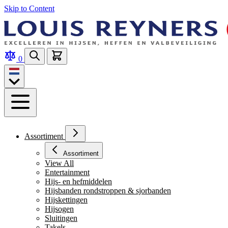
Skip to Content
0
Assortiment
Assortiment
View All
Entertainment
Hijs- en hefmiddelen
Hijsbanden rondstroppen & sjorbanden
Hijskettingen
Hijsogen
Sluitingen
Takels